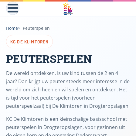
Home
Peuterspelen
KC DE KLIMTOREN
PEUTERSPELEN
De wereld ontdekken. Is uw kind tussen de 2 en 4
jaar? Dan krijgt uw peuter steeds meer interesse in de
wereld om zich heen en wil spelen en ontdekken. Het
is tijd voor het peuterspelen (voorheen
peuterspeelzaal) bij De Klimtoren in Drogteropslagen.
KC De Klimtoren is een kleinschalige basisschool met
peuterspelen in Drogteropslagen, voor gezinnen uit
de eigen kern en de omgeving Dedemsvaart,