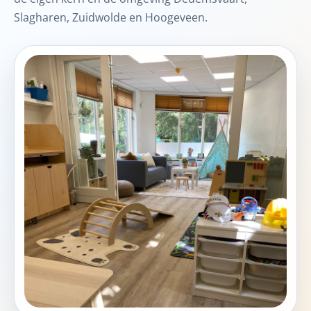
Slagharen, Zuidwolde en Hoogeveen.