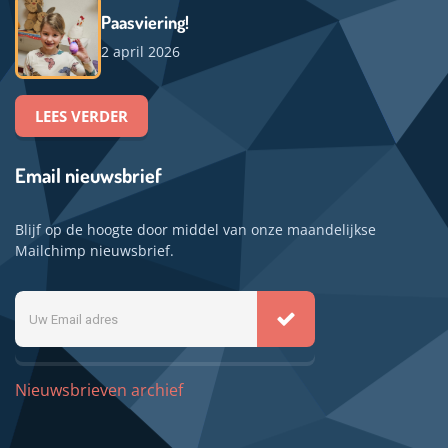
Paasviering!
2 april 2026
LEES VERDER
Email nieuwsbrief
Blijf op de hoogte door middel van onze maandelijkse
Mailchimp nieuwsbrief.
Uw
Email
adres
Nieuwsbrieven archief