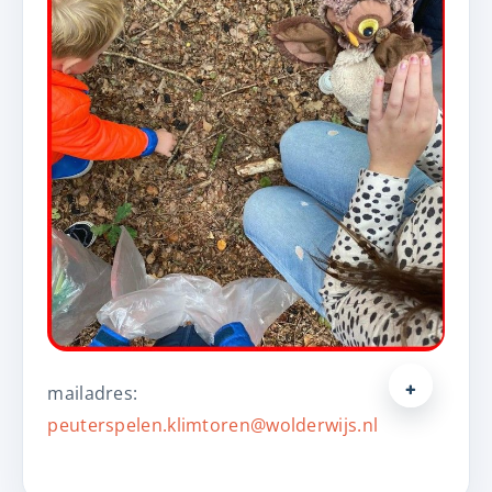
mailadres:
peuterspelen.klimtoren@wolderwijs.nl