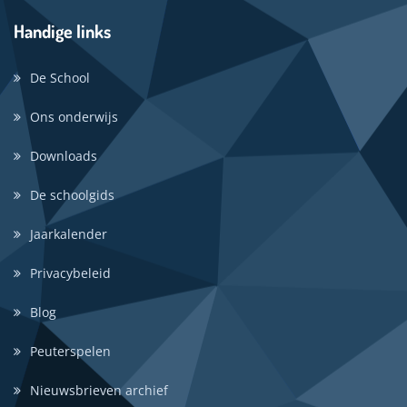
Handige links
De School
Ons onderwijs
Downloads
De schoolgids
Jaarkalender
Privacybeleid
Blog
Peuterspelen
Nieuwsbrieven archief