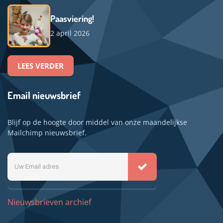
Paasviering!
2 april 2026
LEES VERDER
Email nieuwsbrief
Blijf op de hoogte door middel van onze maandelijkse
Mailchimp nieuwsbrief.
Uw
Email
adres
Nieuwsbrieven archief