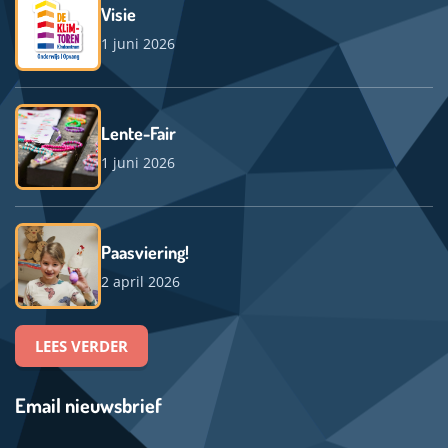
Visie
1 juni 2026
Lente-Fair
1 juni 2026
Paasviering!
2 april 2026
LEES VERDER
Email nieuwsbrief