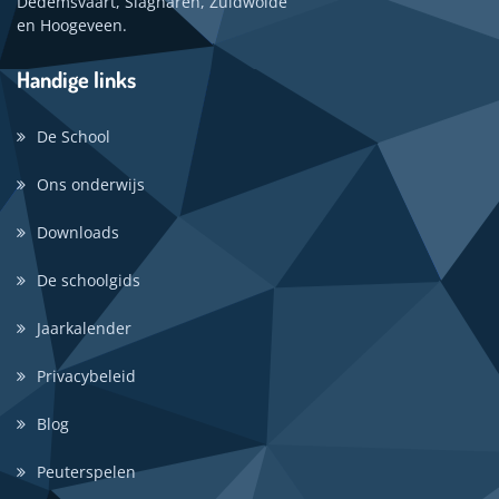
Dedemsvaart, Slagharen, Zuidwolde
en Hoogeveen.
Handige links
De School
Ons onderwijs
Downloads
De schoolgids
Jaarkalender
Privacybeleid
Blog
Peuterspelen