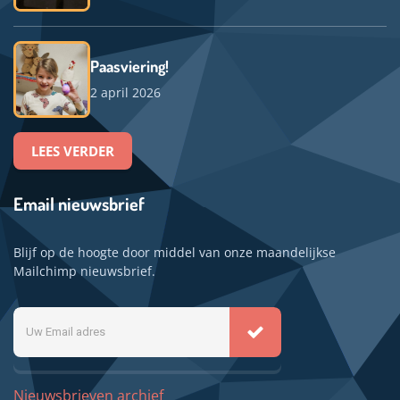
Paasviering!
2 april 2026
LEES VERDER
Email nieuwsbrief
Blijf op de hoogte door middel van onze maandelijkse
Mailchimp nieuwsbrief.
Uw
Email
adres
Nieuwsbrieven archief