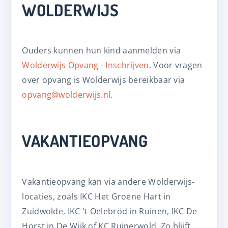
WOLDERWIJS
Ouders kunnen hun kind aanmelden via
Wolderwijs Opvang - Inschrijven
. Voor vragen
over opvang is Wolderwijs bereikbaar via
opvang@wolderwijs.nl
.
VAKANTIEOPVANG
Vakantieopvang kan via andere Wolderwijs-
locaties, zoals IKC Het Groene Hart in
Zuidwolde, IKC 't Oelebröd in Ruinen, IKC De
Horst in De Wijk of KC Ruinerwold. Zo blijft