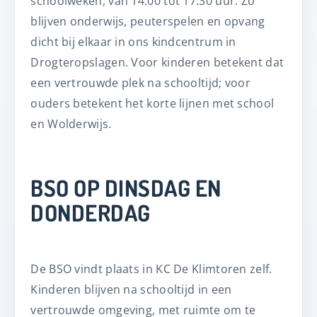
schoolweken, van 14.00 tot 17.30 uur. Zo
blijven onderwijs, peuterspelen en opvang
dicht bij elkaar in ons kindcentrum in
Drogteropslagen. Voor kinderen betekent dat
een vertrouwde plek na schooltijd; voor
ouders betekent het korte lijnen met school
en Wolderwijs.
BSO OP DINSDAG EN
DONDERDAG
De BSO vindt plaats in KC De Klimtoren zelf.
Kinderen blijven na schooltijd in een
vertrouwde omgeving, met ruimte om te