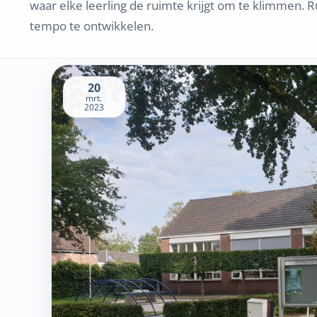
waar elke leerling de ruimte krijgt om te klimmen. R
tempo te ontwikkelen.
20
mrt.
2023