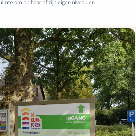
uimte om op haar of zijn eigen niveau en