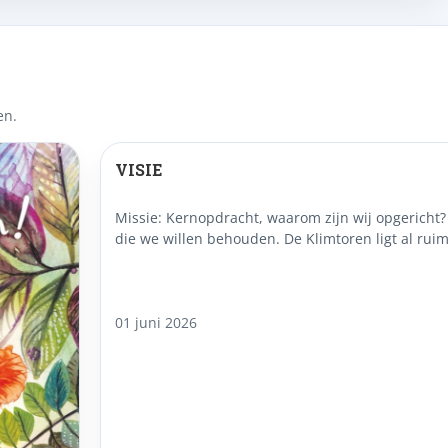
en.
VISIE
Missie: Kernopdracht, waarom zijn wij opgericht?
die we willen behouden. De Klimtoren ligt al rui
01 juni 2026