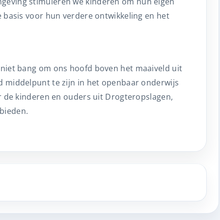
mgeving stimuleren we kinderen om hun eigen
ge basis voor hun verdere ontwikkeling en het
n niet bang om ons hoofd boven het maaiveld uit
d middelpunt te zijn in het openbaar onderwijs
oor de kinderen en ouders uit Drogteropslagen,
bieden.