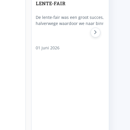
LENTE-FAIR
De lente-fair was een groot succes, ondanks de 
halverwege waardoor we naar binnen moesten, 
01 juni 2026