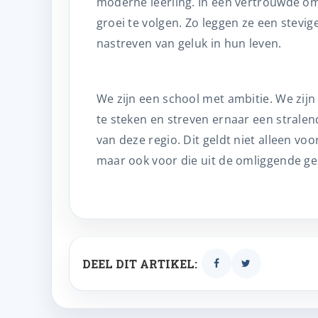
moderne leerling. In een vertrouwde o
groei te volgen. Zo leggen ze een stevi
nastreven van geluk in hun leven.
We zijn een school met ambitie. We zij
te steken en streven ernaar een stralen
van deze regio. Dit geldt niet alleen v
maar ook voor die uit de omliggende ge
DEEL DIT ARTIKEL: