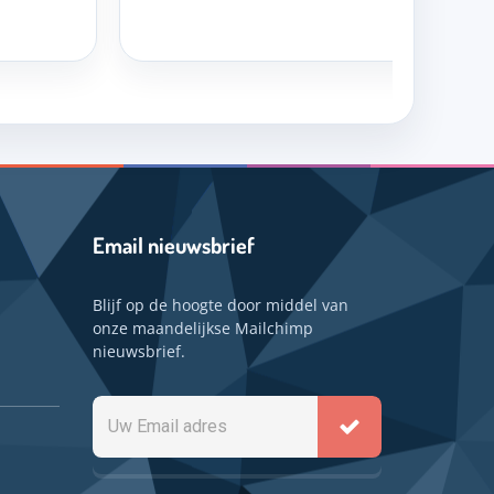
Email nieuwsbrief
Blijf op de hoogte door middel van
onze maandelijkse Mailchimp
nieuwsbrief.
Uw
Email
adres