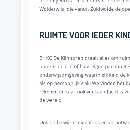
uitnodigend is. De school valt onder he
Wolderwijs, die vanuit Zuidwolde de op
RUIMTE VOOR IEDER KIN
Bij KC De Klimtoren draait alles om rui
uniek is en zijn of haar eigen pad moe
onderwijsomgeving waarin elk kind de k
als op persoonlijk vlak. We vinden het b
rekenen en taal, ook veel aandacht is vo
de wereld.
Ons onderwijs is eigentijds en verantw