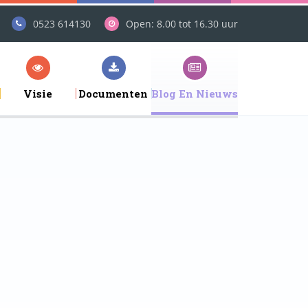
0523 614130
Open: 8.00 tot 16.30 uur
Visie
Documenten
Blog En Nieuws