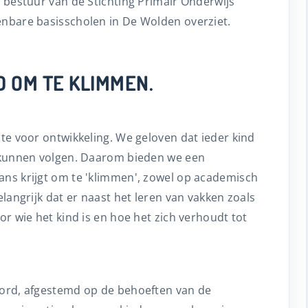
t bestuur van de Stichting Primair Onderwijs
enbare basisscholen in De Wolden overziet.
D OM TE KLIMMEN.
mte voor ontwikkeling. We geloven dat ieder kind
t kunnen volgen. Daarom bieden we een
ans krijgt om te 'klimmen', zowel op academisch
elangrijk dat er naast het leren van vakken zoals
or wie het kind is en hoe het zich verhoudt tot
oord, afgestemd op de behoeften van de