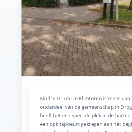
Kindcentrum De Klimtoren is meer dan z
onderdeel van de gemeenschap in Drogte
heeft het een speciale plek in de harte
een opknapbeurt gekregen aan het beg