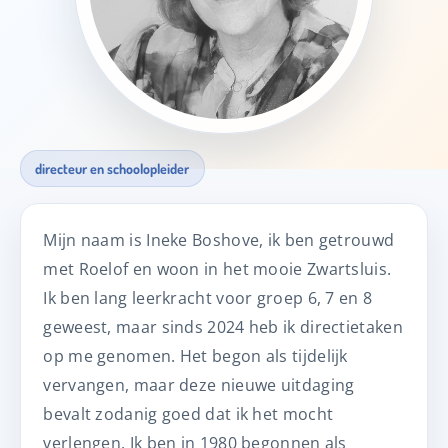
directeur en schoolopleider
Mijn naam is Ineke Boshove, ik ben getrouwd
met Roelof en woon in het mooie Zwartsluis.
Ik ben lang leerkracht voor groep 6, 7 en 8
geweest, maar sinds 2024 heb ik directietaken
op me genomen. Het begon als tijdelijk
vervangen, maar deze nieuwe uitdaging
bevalt zodanig goed dat ik het mocht
verlengen. Ik ben in 1980 begonnen als