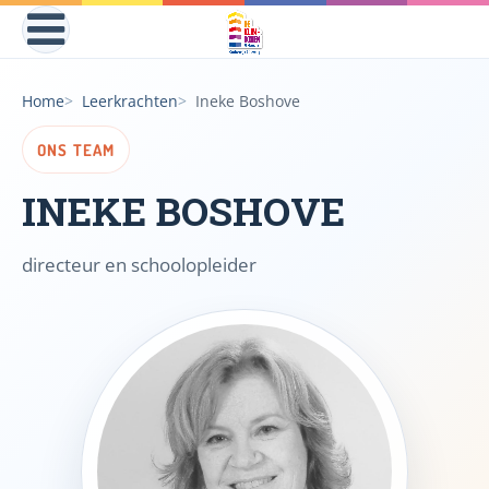
Home
Leerkrachten
Ineke Boshove
ONS TEAM
INEKE BOSHOVE
directeur en schoolopleider