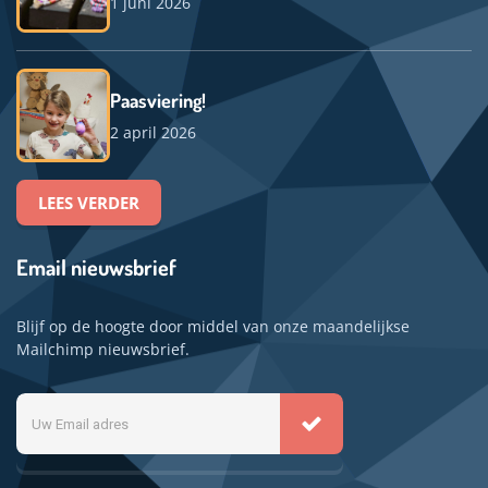
1 juni 2026
Paasviering!
2 april 2026
LEES VERDER
Email nieuwsbrief
Blijf op de hoogte door middel van onze maandelijkse
Mailchimp nieuwsbrief.
Uw
Email
adres