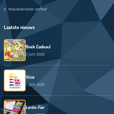
Nieuwsbrieven archief
Laatste nieuws
Boek Cadeau!
2 juni 2026
Visie
1 juni 2026
Lente-Fair