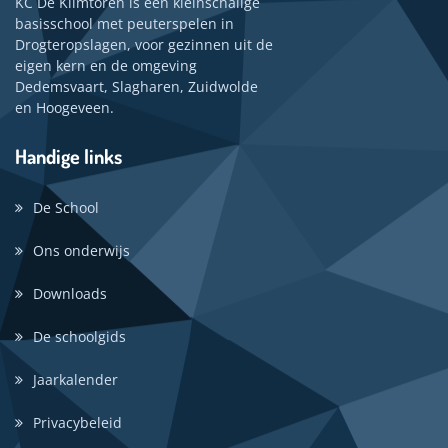
KC De Klimtoren is een kleinschalige
basisschool met peuterspelen in
Drogteropslagen, voor gezinnen uit de
eigen kern en de omgeving
Dedemsvaart, Slagharen, Zuidwolde
en Hoogeveen.
Handige links
De School
Ons onderwijs
Downloads
De schoolgids
Jaarkalender
Privacybeleid