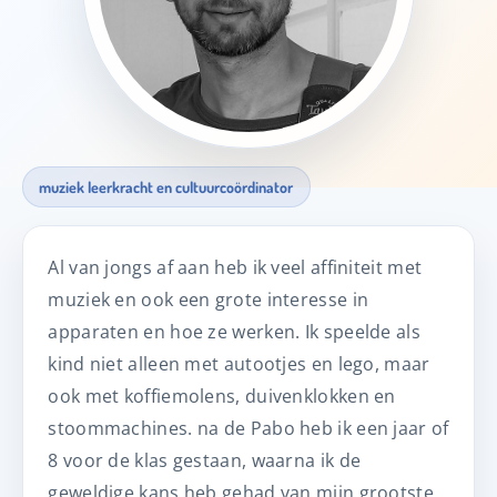
muziek leerkracht en cultuurcoördinator
Al van jongs af aan heb ik veel affiniteit met
muziek en ook een grote interesse in
apparaten en hoe ze werken. Ik speelde als
kind niet alleen met autootjes en lego, maar
ook met koffiemolens, duivenklokken en
stoommachines. na de Pabo heb ik een jaar of
8 voor de klas gestaan, waarna ik de
geweldige kans heb gehad van mijn grootste