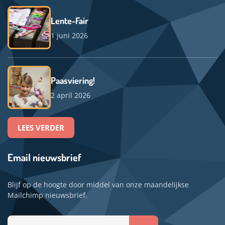
Lente-Fair
1 juni 2026
Paasviering!
2 april 2026
LEES VERDER
Email nieuwsbrief
Blijf op de hoogte door middel van onze maandelijkse
Mailchimp nieuwsbrief.
Uw