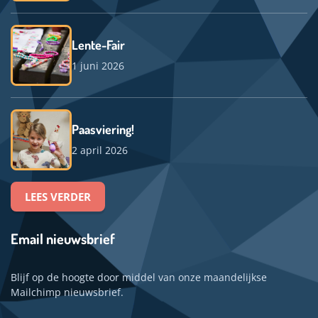
Lente-Fair
1 juni 2026
Paasviering!
2 april 2026
LEES VERDER
Email nieuwsbrief
Blijf op de hoogte door middel van onze maandelijkse
Mailchimp nieuwsbrief.