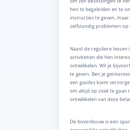
om zelf beslissingen te ne
hen te begeleiden en te on
instructies te geven, maa
zelfstandig problemen op 
Naast de reguliere lessen 
activiteiten die hen inte
ontwikkelen. Wil je bijvoo
te geven. Ben je geïnteres
een gastles komt verzorge
om altijd op zoek te gaan
ontwikkelen van deze bela
De bovenbouw is een spann