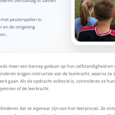
inderen zelfstandig of samen
l met peuterspelen in
rn en de omgeving
en.
eeds meer een beroep gedaan op hun zelfstandigheid en 
inderen krijgen instructies van de leerkracht, waarna ze
erk gaan. Als de opdracht voltooid is, controleren ze hu
genoten of de leerkracht.
kinderen dat ze eigenaar zijn van hun leerproces. Ze on