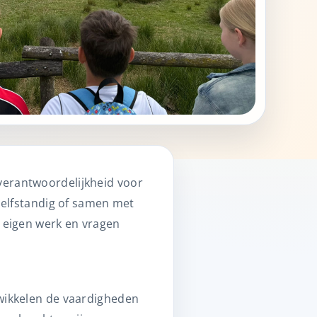
verantwoordelijkheid voor
 zelfstandig of samen met
n eigen werk en vragen
twikkelen de vaardigheden