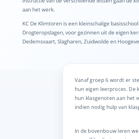
instructie van de verschillende lessen gaan de k
aan het werk.
KC De Klimtoren is een kleinschalige basisschoo
Drogteropslagen, voor gezinnen uit de eigen ke
Dedemsvaart, Slagharen, Zuidwolde en Hoogeve
Vanaf groep 6 wordt er st
hun eigen leerproces. De k
hun klasgenoten aan het w
indien nodig hulp van klas
In de bovenbouw leren we 