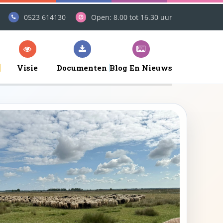
0523 614130
Open: 8.00 tot 16.30 uur
Visie
Documenten
Blog En Nieuws