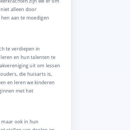
leerkrachten zijn we er om
niet alleen door
n hen aan te moedigen
ch te verdiepen in
leren en hun talenten te
aakvereniging uit om lessen
uders, die huisarts is,
gen en leren we kinderen
eginnen met het
, maar ook in hun