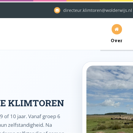
directeur.klimtoren@wolderwijs.nl
Over
DE KLIMTOREN
 of 10 jaar. Vanaf groep 6
n zelfstandigheid. Na