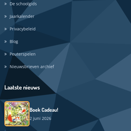
De schoolgids
Jaarkalender
Privacybeleid
Blog
Peuterspelen
Nieuwsbrieven archief
Laatste nieuws
Boek Cadeau!
2 juni 2026