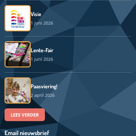
Visie
1 juni 2026
Lente-Fair
1 juni 2026
Paasviering!
2 april 2026
LEES VERDER
Email nieuwsbrief